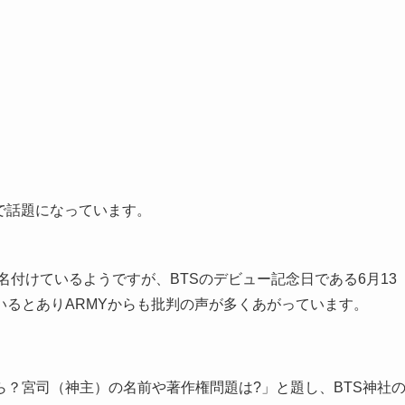
間で話題になっています。
」と名付けているようですが、BTSのデビュー記念日である6月13
いるとありARMYからも批判の声が多くあがっています。
ら？宮司（神主）の名前や著作権問題は?」と題し、BTS神社