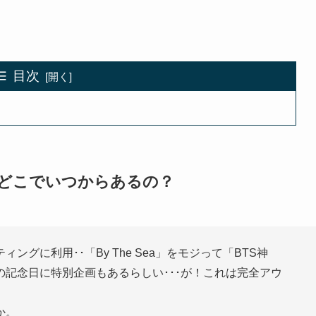
目次
のどこでいつからあるの？
ングに利用･･「By The Sea」をモジって「BTS神
の記念日に特別企画もあるらしい･･･が！これは完全アウ
か。