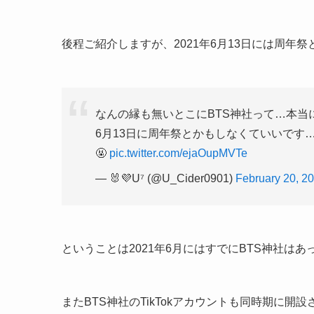
後程ご紹介しますが、2021年6月13日には周年
なんの縁も無いとこにBTS神社って…本当
6月13日に周年祭とかもしなくていいです
🤬
pic.twitter.com/ejaOupMVTe
— 🐰💜U⁷ (@U_Cider0901)
February 20, 2
ということは2021年6月にはすでにBTS神社は
またBTS神社のTikTokアカウントも同時期に開