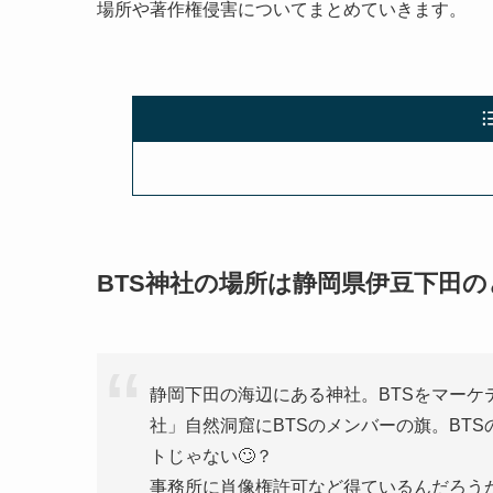
場所や著作権侵害についてまとめていきます。
BTS神社の場所は静岡県伊豆下田
静岡下田の海辺にある神社。BTSをマーケティ
社」自然洞窟にBTSのメンバーの旗。BTS
トじゃない🙄？
事務所に肖像権許可など得ているんだろう