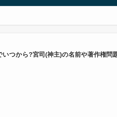
でいつから?宮司(神主)の名前や著作権問