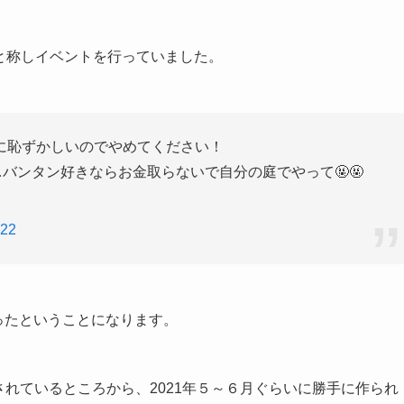
祭と称しイベントを行っていました。
に恥ずかしいのでやめてください！
…バンタン好きならお金取らないで自分の庭でやって🤬🤬
022
あったということになります。
設されているところから、2021年５～６月ぐらいに勝手に作られ