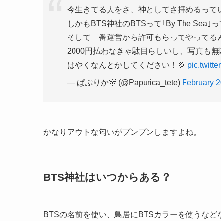
今生きてる人をさ、神としてさ拝めるって
しかもBTS神社のBTSって｢By The 
そして一番運営から許可もらってやってる
2000円払わなきゃ駄目らしいし、写真も
はやくなんとかしてください！💢
pic.twitt
— ぱぷりか🐻 (@Papurica_tete)
February 2
かなりアウトな匂いがプンプンしますよね。
BTS神社はいつからある？
BTSの名前を使い、鳥居にBTSカラーを使うな