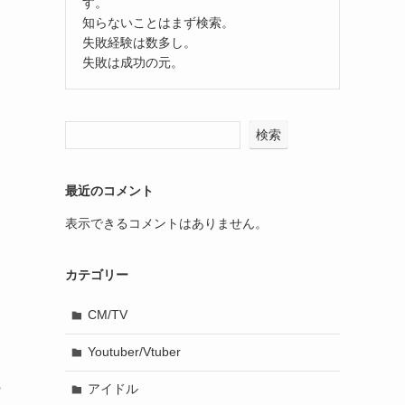
す。
知らないことはまず検索。
失敗経験は数多し。
失敗は成功の元。
検索
最近のコメント
表示できるコメントはありません。
カテゴリー
CM/TV
Youtuber/Vtuber
の
アイドル