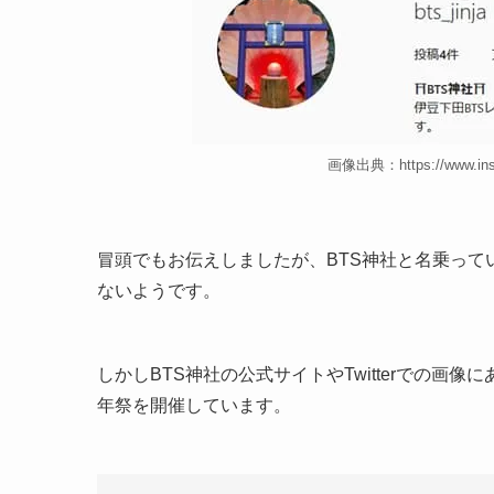
画像出典：https://www.in
冒頭でもお伝えしましたが、BTS神社と名乗っている
ないようです。
しかしBTS神社の公式サイトやTwitterでの画
年祭を開催しています。