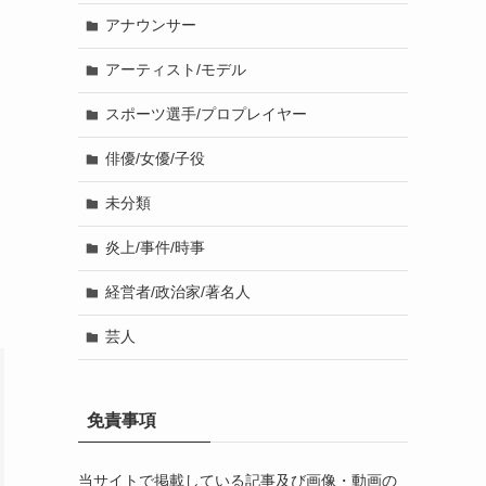
アナウンサー
アーティスト/モデル
スポーツ選手/プロプレイヤー
俳優/女優/子役
未分類
炎上/事件/時事
経営者/政治家/著名人
芸人
免責事項
当サイトで掲載している記事及び画像・動画の