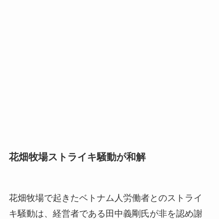
花畑牧場ストライキ騒動が和解
花畑牧場で起きたベトナム人労働者とのストライ
キ騒動は、経営者である田中義剛氏が非を認め謝