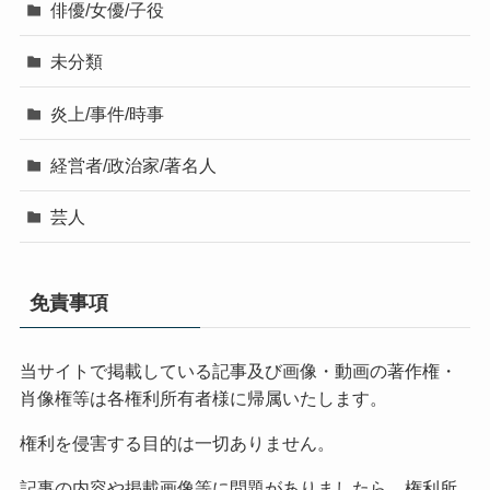
俳優/女優/子役
未分類
炎上/事件/時事
経営者/政治家/著名人
芸人
免責事項
当サイトで掲載している記事及び画像・動画の著作権・
肖像権等は各権利所有者様に帰属いたします。
権利を侵害する目的は一切ありません。
記事の内容や掲載画像等に問題がありましたら、権利所