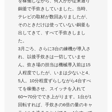
を稼働しながら、何人かが従来通り
銅釜で手炊きしていました。当時、
テレビの取材が数回ありましたが、
そのときだけは使っていない銅釜も
出してきて、すべて手炊きしまし
た。
3月ごろ、さらに3台の練機が導入さ
れ、以後手炊きは一切していませ
ん。炊き場の担当は機械導入前は15
人程度でしたが、いまは少ないと4、
5人。10分程度ずらしながら4台すべ
てを稼働させ、スイッチを入れて
60〜70分ででき上がります。1台が1
回転すれば、手炊きの6倍の量のキャ