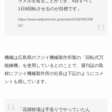
ラメルを造ることができ、4台すべて
1日8回転させるのが目標です」
https://www.dailyshincho.jp/article/2018/090308
01/
機械は広島県のフジイ機械製作所製の「回転式万
能練機」を使用しているとのことで、週刊誌の取
材にフジイ機械製作所の社長は下記のようにコメ
ントも残しています。
「花畑牧場は手造りでやっていたん