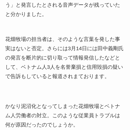
う」と発言したとされる音声データが残っていた
と分かりました。
花畑牧場の担当者は、そのような言葉を発した事
実はないと否定。さらには3月14日には田中義剛氏
の発言を断片的に切り取って情報発信したなどと
して、ベトナム人3人を名誉棄損と信用毀損の疑い
で告訴もしていると報道されまております。
かなり泥沼化となってしまった花畑牧場とベトナ
ム人労働者の対立。このような従業員トラブルは
何が原因だったのでしょうか。