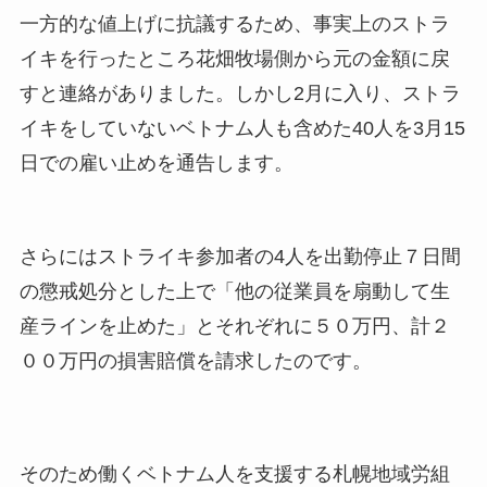
一方的な値上げに抗議するため、事実上のストラ
イキを行ったところ花畑牧場側から元の金額に戻
すと連絡がありました。しかし2月に入り、ストラ
イキをしていないベトナム人も含めた40人を3月15
日での雇い止めを通告します。
さらにはストライキ参加者の4人を出勤停止７日間
の懲戒処分とした上で「他の従業員を扇動して生
産ラインを止めた」とそれぞれに５０万円、計２
００万円の損害賠償を請求したのです。
そのため働くベトナム人を支援する札幌地域労組