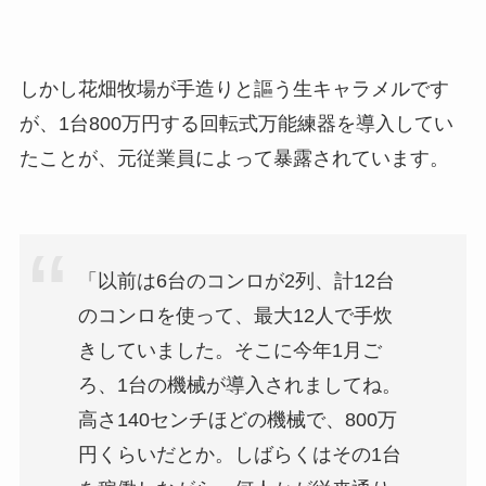
しかし花畑牧場が手造りと謳う生キャラメルです
が、1台800万円する回転式万能練器を導入してい
たことが、元従業員によって暴露されています。
「以前は6台のコンロが2列、計12台
のコンロを使って、最大12人で手炊
きしていました。そこに今年1月ご
ろ、1台の機械が導入されましてね。
高さ140センチほどの機械で、800万
円くらいだとか。しばらくはその1台