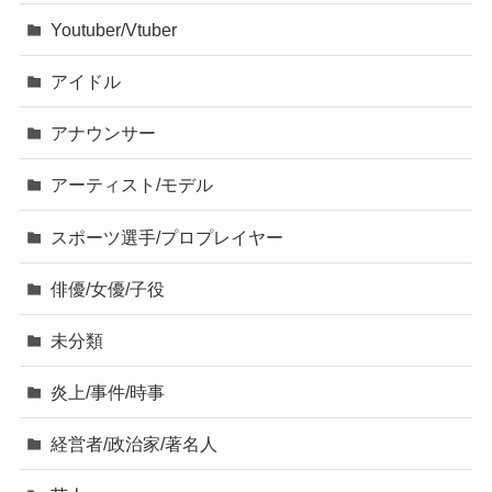
Youtuber/Vtuber
アイドル
アナウンサー
アーティスト/モデル
スポーツ選手/プロプレイヤー
俳優/女優/子役
未分類
炎上/事件/時事
経営者/政治家/著名人