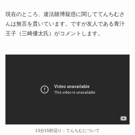
現在のところ、違法賭博疑惑に関しててんちむさ
んは無言を貫いています。ですが友人である青汁
王子（三崎優太氏）がコメントします。
13分15秒辺り：てんちむについて