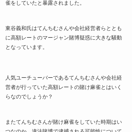
雀をしていたと暴露されました。
東谷義和氏はてんちむさんや会社経営者らととも
に高額レートのマージャン賭博疑惑に大きな騒動
となっています。
人気ユーチューバーであるてんちむさんや会社経
営者が行っていた高額レートの賭け麻雀とはいく
らなのでしょうか？
またてんちむさんが賭け麻雀をしていた時期はい
つなのか、違法賭博で逮捕される可能性について