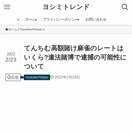
ヨシミトレンド
ホーム
プライバシーポリシー
お問い合わせ
ホーム
Youtuber/Vtuber
てんちむ高額賭け麻雀のレートは
2022
いくら?違法賭博で逮捕の可能性に
2/23
ついて
広告
2022年2月23日
Youtuber/Vtuber