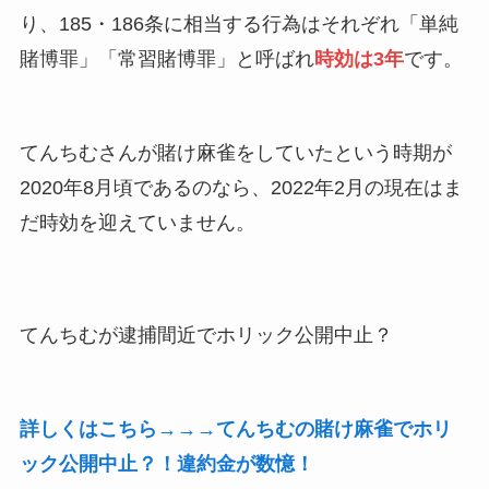
り、185・186条に相当する行為はそれぞれ「単純
賭博罪」「常習賭博罪」と呼ばれ
時効は3年
です。
てんちむさんが賭け麻雀をしていたという時期が
2020年8月頃であるのなら、2022年2月の現在はま
だ時効を迎えていません。
てんちむが逮捕間近でホリック公開中止？
詳しくはこちら→→→てんちむの賭け麻雀でホリ
ック公開中止？！違約金が数憶！