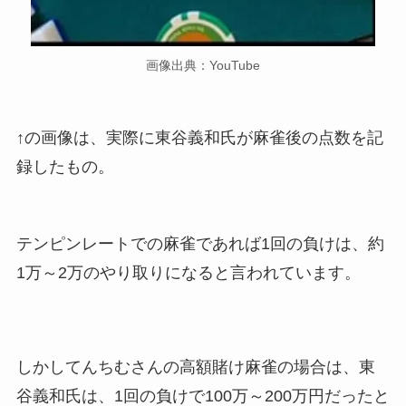
画像出典：YouTube
↑の画像は、実際に東谷義和氏が麻雀後の点数を記
録したもの。
テンピンレートでの麻雀であれば1回の負けは、約
1万～2万のやり取りになると言われています。
しかしてんちむさんの高額賭け麻雀の場合は、東
谷義和氏は、1回の負けで100万～200万円だったと