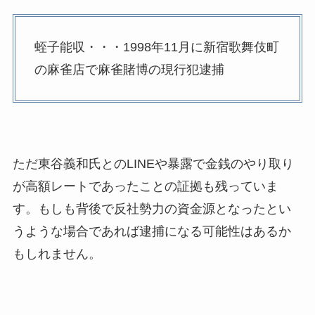
蛭子能収・・・1998年11月に新宿歌舞伎町
の麻雀店で麻雀賭博の現行犯逮捕
ただ東谷義和氏とのLINEや暴露で金銭のやり取り
が高額レートであったことの証拠も残っていま
す。もしも背後で反社勢力の資金源となったとい
うような場合であれば逮捕になる可能性はあるか
もしれません。