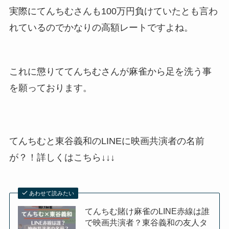
実際にてんちむさんも100万円負けていたとも言わ
れているのでかなりの高額レートですよね。
これに懲りててんちむさんが麻雀から足を洗う事
を願っております。
てんちむと東谷義和のLINEに映画共演者の名前
が？！詳しくはこちら↓↓↓
あわせて読みたい
てんちむ賭け麻雀のLINE赤線は誰
で映画共演者？東谷義和の友人タ