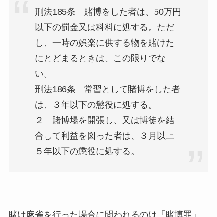
刑法185条 賭博をした者は、50万円
以下の罰金又は科料に処する。ただ
し、一時の娯楽に供する物を賭けた
にとどまるときは、この限りでな
い。
刑法186条 常習として賭博をした者
は、３年以下の懲役に処する。
２ 賭博場を開張し、又は博徒を結
合して利益を図った者は、３月以上
５年以下の懲役に処する。
賭け麻雀を行った場合に問われるのは「賭博罪」