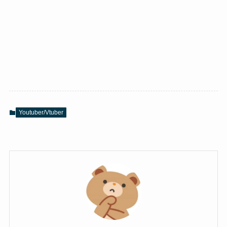
Youtuber/Vtuber